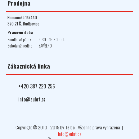
Prodejna
Nemanická 14/440
370 21 Č. Budějovice
Pracovní doba
Pondělí až pátek
6.30 - 15.30 hod.
Sobota až neděle
ZAVŘENO
Zákaznická linka
+420 387 220 256
info@subrt.cz
Copyright © 2010 - 2015 by
Telco
- Všechna práva vyhrazena |
info@subrt.cz