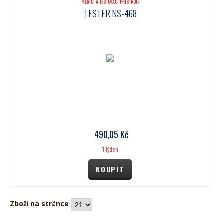
MĚŘÍCÍ A TESTOVACÍ PŘÍSTROJE
TESTER NS-468
490,05
Kč
1 týden
Zboží na stránce