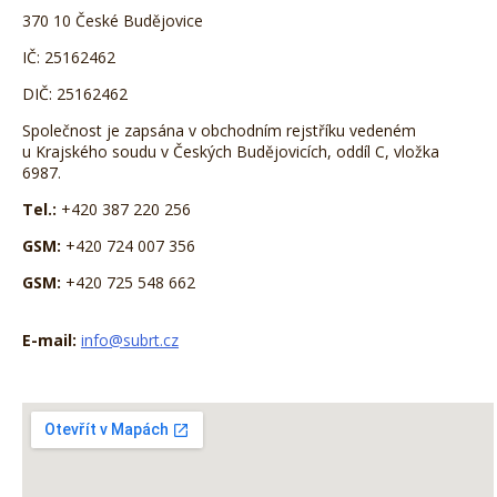
370 10 České Budějovice
IČ: 25162462
DIČ: 25162462
Společnost je zapsána v obchodním rejstříku vedeném
u Krajského soudu v Českých Budějovicích, oddíl C, vložka
6987.
Tel.:
+420 387 220 256
GSM:
+420 724 007 356
GSM:
+420 725 548 662
E-mail:
info@subrt.cz