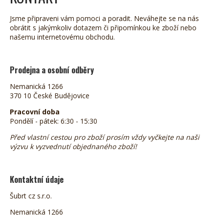
Jsme připraveni vám pomoci a poradit. Neváhejte se na nás
obrátit s jakýmkoliv dotazem či připomínkou ke zboží nebo
našemu internetovému obchodu.
Prodejna a osobní odběry
Nemanická 1266
370 10 České Budějovice
Pracovní doba
Pondělí - pátek: 6:30 - 15:30
Před vlastní cestou pro zboží prosím vždy vyčkejte na naši
výzvu k vyzvednutí objednaného zboží!
Kontaktní údaje
Šubrt cz s.r.o.
Nemanická 1266