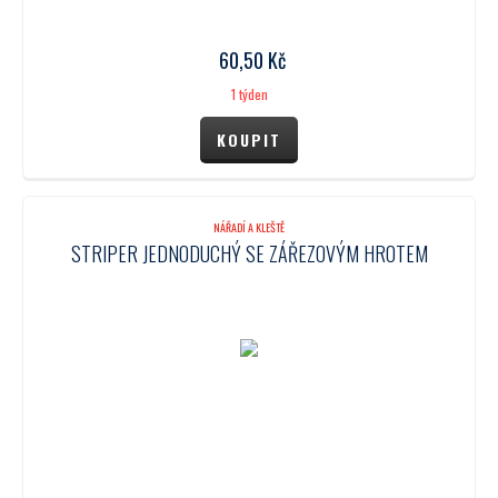
60,50
Kč
1 týden
NÁŘADÍ A KLEŠTĚ
STRIPER JEDNODUCHÝ SE ZÁŘEZOVÝM HROTEM