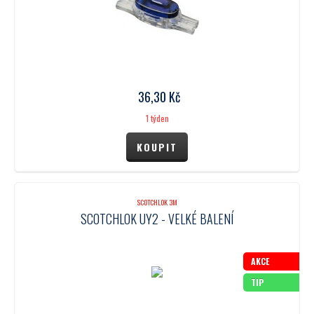
36,30
Kč
1 týden
SCOTCHLOK 3M
SCOTCHLOK UY2 - VELKÉ BALENÍ
AKCE
TIP