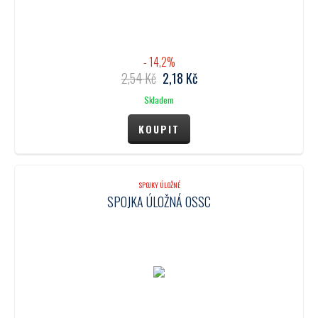
- 14,2%
2,54
Kč
2,18
Kč
Skladem
SPOJKY ÚLOŽNÉ
SPOJKA ÚLOŽNÁ OSSC