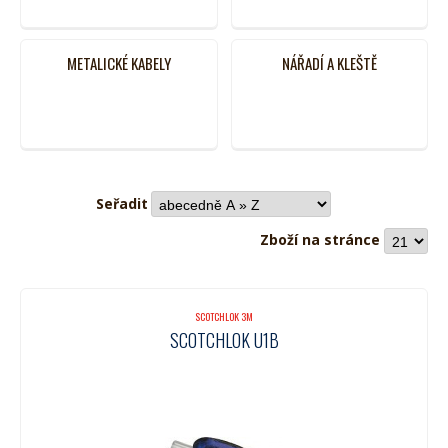
METALICKÉ KABELY
NÁŘADÍ A KLEŠTĚ
Seřadit
Zboží na stránce
SCOTCHLOK 3M
SCOTCHLOK U1B