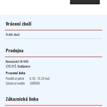
Vrácení zboží
Vrátit zboží
Prodejna
Nemanická 14/440
370 21 Č. Budějovice
Pracovní doba
Pondělí až pátek
6.30 - 15.30 hod.
Sobota až neděle
ZAVŘENO
Zákaznická linka