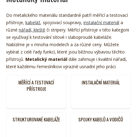
Do metalického materiálu standardně patří měřící a testovací
přístroje,
kabeláž
, spojovací soupravy,
instalační materiál
a
různé
nářadí, kleště
či stripery. Měřící přístroje v této kategorii
se využívají k testování síťové i slaboproudé kabeláže.
Nabízíme je v mnoha modelech a za různé ceny. Můžete
vybírat z celé řady funkcí, které jsou běžnou výbavou těchto
přístrojů.
Metalický materiál
dále zahrnuje i kvalitní nářadí,
které každému řemeslníkovi výrazně usnadní jeho práci.
MĚŘÍCÍ A TESTOVACÍ
INSTALAČNÍ MATERIÁL
PŘÍSTROJE
STRUKTUROVANÉ KABELÁŽE
SPOJKY KABELŮ A VODIČŮ