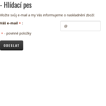
- Hlídací pes
Vložte svůj e-mail a my Vás informujeme o naskladnění zboží:
Váš e-mail
:
*
- povinné položky
*